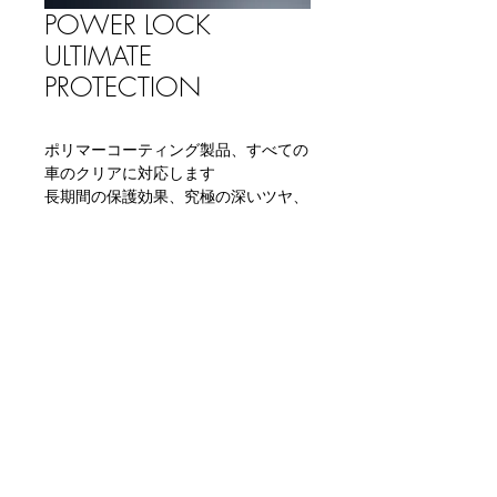
POWER LOCK
ULTIMATE
PROTECTION
ポリマーコーティング製品、すべての
車のクリアに対応します
長期間の保護効果、究極の深いツヤ、
撥水性を実現しました。環境に考慮し
た製品です。
© 2019 by Nikko Trading